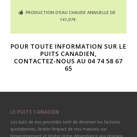
PRODUCTION D’EAU CHAUDE ANNUELLE DE
141,07€.
POUR TOUTE INFORMATION SUR LE
PUITS CANADIEN
,
CONTACTEZ-NOUS AU 04 74 58 67
65
LE PUITS CANADIEN
Les buts de nos procédés sont de diminuer les factures
quotidiennes, limiter l’impact de nos maisons sur
l’environnement et limiter notre dépendance aux réseaux