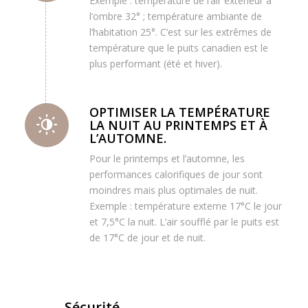
Exemple : température de l’air extérieur à
l’ombre 32° ; température ambiante de
l’habitation 25°. C’est sur les extrêmes de
température que le puits canadien est le
plus performant (été et hiver).
OPTIMISER LA TEMPÉRATURE
LA NUIT AU PRINTEMPS ET À
L’AUTOMNE.
Pour le printemps et l’automne, les
performances calorifiques de jour sont
moindres mais plus optimales de nuit.
Exemple : température externe 17°C le jour
et 7,5°C la nuit. L’air soufflé par le puits est
de 17°C de jour et de nuit.
Sécurité