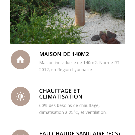
MAISON DE 140M2
Maison individuelle de 140m2, Norme RT
2012, en Région Lyonnaise
CHAUFFAGE ET
CLIMATISATION
60% des besoins de chauffage,
climatisation à 25°C, et ventilation.
EAU CHAUDE SANITAIRE (ECS)