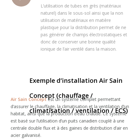
L’utilisation de tubes en grès (matériaux
naturel) dans le sous-sol ainsi que la non
utilisation de matériaux en matière
plastique pour la distribution permet de ne
pas générer de champs électrostatiques et
donc de conserver une bonne qualité
ionique de l’air ventilé dans la maison.
Exemple d’installation Air Sain
Concept (chauffage /
Air Sain Concept
est un système complet permettant
d’assurer le chauffage, la climatisation et la ventilation d’un
climatisation / ventilation / ECS)
habitat, ainsi que la production d’eau chaude. Ce système
est basé sur l’utilisation d’un puits canadien couplé à une
centrale double flux et à des gaines de distribution d’air en
acier galvanisé.