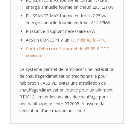
PUISSANCE MAX fournie en chaud 1.72Kw,
énergie annuelle fournie en chaud 2931.21kW.
PUISSANCE MAX fournie en froid -2.25Kw,
énergie annuelle fournie en froid -614.67kW.
Puissance d’appoint nécessaire 6kW.
AirSain CONCEPT à un
COP de 42 à -7°C
.
Coût d’électricité annuel de 45,55 € TTC
environ.
Ce système permet de remplacer une installation
de chauffage/climatisation traditionnelle pour
habitation PASSIVE, éviter une installation de
chauffage/climatisation lourde pour un bâtiment
RT2012, limiter les besoins de chauffage pour
une habitation récente RT2005 et assurer la
ventilation d’une maison ancienne.