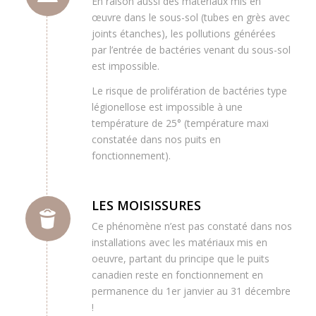
En raison aussi des matériaux mis en
œuvre dans le sous-sol (tubes en grès avec
joints étanches), les pollutions générées
par l’entrée de bactéries venant du sous-sol
est impossible.
Le risque de prolifération de bactéries type
légionellose est impossible à une
température de 25° (température maxi
constatée dans nos puits en
fonctionnement).
LES MOISISSURES
Ce phénomène n’est pas constaté dans nos
installations avec les matériaux mis en
oeuvre, partant du principe que le puits
canadien reste en fonctionnement en
permanence du 1er janvier au 31 décembre
!